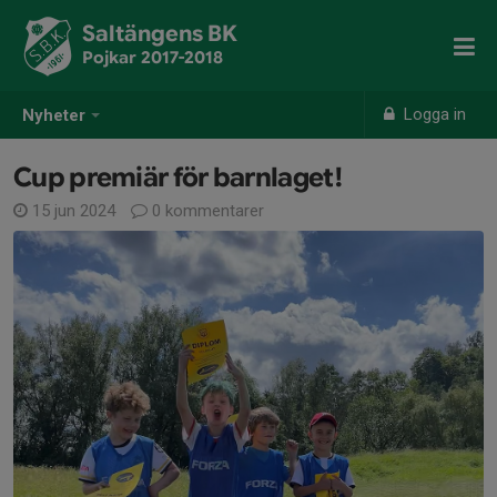
Saltängens BK
Pojkar 2017-2018
Logga in
Nyheter
Cup premiär för barnlaget!
15 jun 2024
0 kommentarer