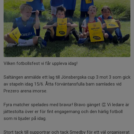
Vilken fotbollsfest vi får uppleva idag!
Saltängen anmälde ett lag till Jönsbergska cup 3 mot 3 som gick
av stapeln idag 15/6. Åtta förväntansfulla barn samlades vid
Prezero arena imorse.
Fyra matcher spelades med bravur! Bravo gänget 👏 Vi ledare är
jättestolta över er för fint engagemang och den härlig fotboll
som ni bjuder på idag.
Stort tack till supportrar och tack Smedby för ett väl organiserat