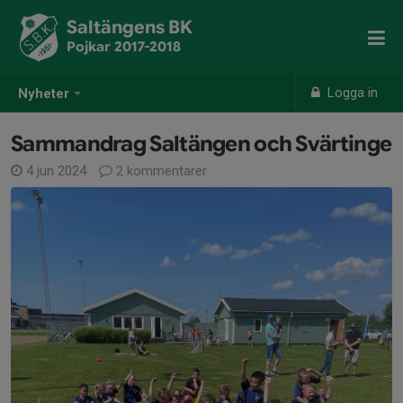
Saltängens BK
Pojkar 2017-2018
Logga in
Nyheter
Sammandrag Saltängen och Svärtinge
4 jun 2024
2 kommentarer