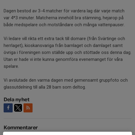
Dagen bestod av 3-4 matcher för vardera lag där varje match
var 4*3 minuter. Matcherna innehöll bra stämning, hejarop på
både medspelare och motståndare och många vattenpauser.
Vi ledare vill rikta ett extra tack till domare (från Svärtinge och
herrlaget), kioskansvariga från barnlaget och damlaget samt
övriga i föreningen som ställde upp och stöttade oss denna dag.
Utan er hade vi inte kunna genomföra evenemanget för våra
spelare.
Vi avslutade den varma dagen med gemensamt gruppfoto och
glassutdelning till alla 28 barn som deltog.
Dela nyhet
Kommentarer