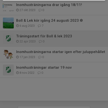
Inomhusträningarna drar igång 18/11!
27 okt 2023
0
Boll & Lek kör igång 24 augusti 2023 ⚽️
6 aug 2023
7
Träningsstart för Boll & lek 2023
22 apr 2023
0
Inomhusträningarna startar igen efter juluppehållet
17 jan 2023
0
Inomhusträningar startar 19 nov
8 nov 2022
0