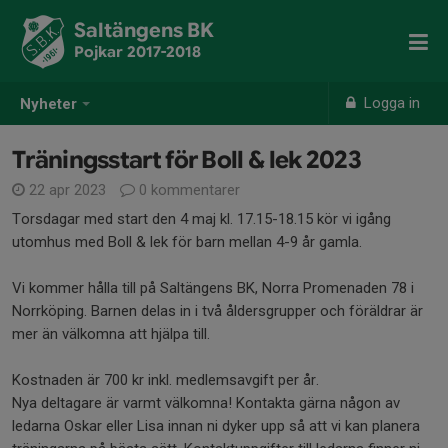
Saltängens BK
Pojkar 2017-2018
Logga in
Nyheter
Träningsstart för Boll & lek 2023
22 apr 2023
0 kommentarer
Torsdagar med start den 4 maj kl. 17.15-18.15 kör vi igång
utomhus med Boll & lek för barn mellan 4-9 år gamla.
Vi kommer hålla till på Saltängens BK, Norra Promenaden 78 i
Norrköping. Barnen delas in i två åldersgrupper och föräldrar är
mer än välkomna att hjälpa till.
Kostnaden är 700 kr inkl. medlemsavgift per år.
Nya deltagare är varmt välkomna! Kontakta gärna någon av
ledarna Oskar eller Lisa innan ni dyker upp så att vi kan planera