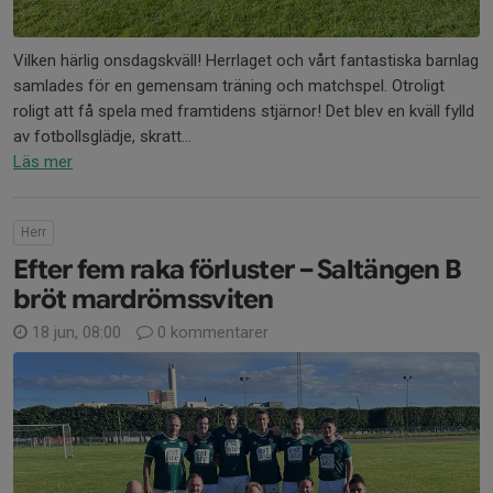
Vilken härlig onsdagskväll! Herrlaget och vårt fantastiska barnlag
samlades för en gemensam träning och matchspel. Otroligt
roligt att få spela med framtidens stjärnor! Det blev en kväll fylld
av fotbollsglädje, skratt...
Läs mer
Herr
Efter fem raka förluster – Saltängen B
bröt mardrömssviten
18 jun, 08:00
0 kommentarer