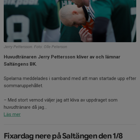
Jerry Pettersson. Foto: Olle Peterson
Huvudtränaren Jerry Pettersson kliver av och lämnar
Saltängens BK.
Spelarna meddelades i samband med att man startade upp efter
sommaruppehållet.
– Med stort vemod väljer jag att kliva av uppdraget som
huvudtränare då jag...
Läs mer
Fixardag nere på Saltängen den 1/8