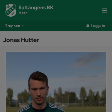
Saltängens BK
Herr
Logga in
Truppen
Jonas Hutter