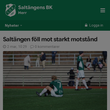
Saltängens BK
Herr
Logga in
Nyheter
Saltängen föll mot starkt motstånd
2 mar, 10:29
0 kommentarer