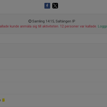
Samling 14:15, Saltängen IP
llade kunde anmäla sig till aktiviteten. 12 personer var kallade.
Logga
n