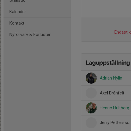
Statistik
Kalender
Kontakt
Endast ka
Nyförvärv & Förluster
Laguppställning
Adrian Nylin
Axel Brånfelt
Henric Hultberg
Jerry Pettersso