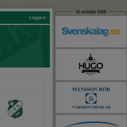
Vi stödjer SBK
Logga in