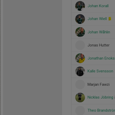
Johan Korall
Johan Wiell
Johan Wåhlin
Jonas Hutter
Jonathan Enoks
Kalle Svensson
Marjan Fawzi
Nicklas Jöbring
Theo Brandströ